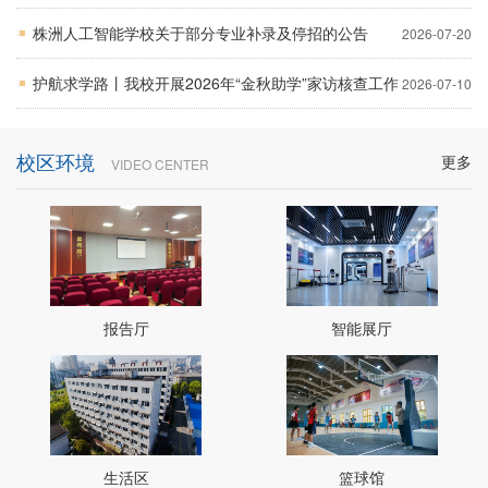
株洲人工智能学校关于部分专业补录及停招的公告
2026-07-20
护航求学路丨我校开展2026年“金秋助学”家访核查工作
2026-07-10
校区环境
更多
VIDEO CENTER
报告厅
智能展厅
生活区
篮球馆